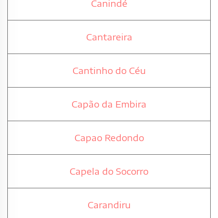
Canindé
Cantareira
Cantinho do Céu
Capão da Embira
Capao Redondo
Capela do Socorro
Carandiru