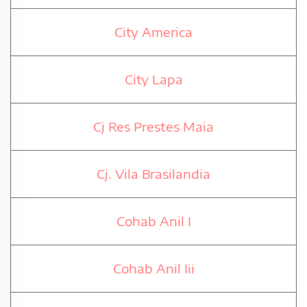
City America
City Lapa
Cj Res Prestes Maia
Cj. Vila Brasilandia
Cohab Anil I
Cohab Anil Iii