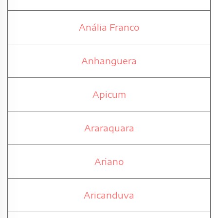
Anália Franco
Anhanguera
Apicum
Araraquara
Ariano
Aricanduva