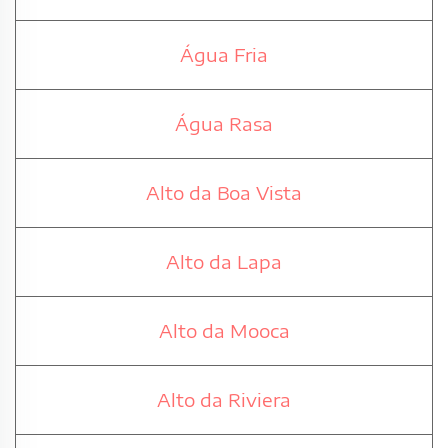
Água Fria
Água Rasa
Alto da Boa Vista
Alto da Lapa
Alto da Mooca
Alto da Riviera