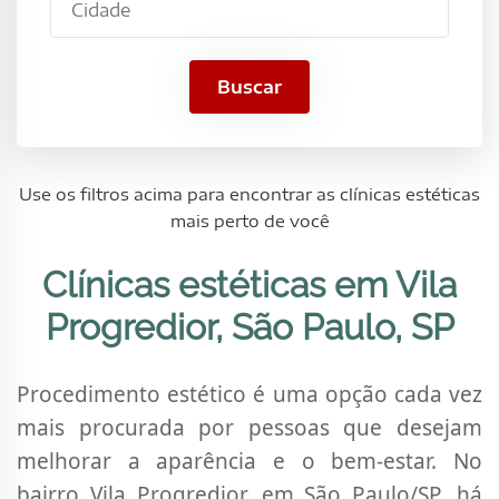
São
Paulo,
SP
Buscar
Use os filtros acima para encontrar as clínicas estéticas
mais perto de você
Clínicas estéticas em Vila
Progredior, São Paulo, SP
Procedimento estético é uma opção cada vez
mais procurada por pessoas que desejam
melhorar a aparência e o bem-estar. No
bairro Vila Progredior, em São Paulo/SP, há