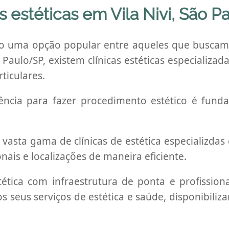
s estéticas em Vila Nivi, São P
do uma opção popular entre aqueles que buscam
o Paulo/SP, existem clínicas estéticas especializa
ticulares.
elência para fazer procedimento estético é fun
vasta gama de clínicas de estética especializdas
nais e localizações de maneira eficiente.
stética com infraestrutura de ponta e profission
os seus serviços de estética e saúde, disponibil