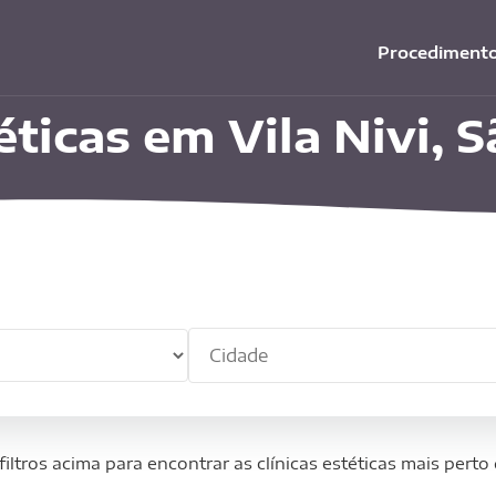
Procediment
éticas em Vila Nivi, 
Cid
mento
filtros acima para encontrar as clínicas estéticas mais perto