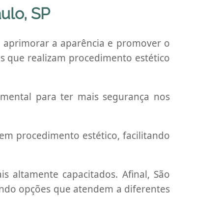
aulo, SP
 aprimorar a aparência e promover o
das que realizam procedimento estético
damental para ter mais segurança nos
 em procedimento estético, facilitando
ais altamente capacitados. Afinal, São
izando opções que atendem a diferentes