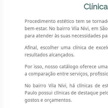
Vila
Clínica
Nivi,
São
Paulo,
Procedimento estético tem se torna
SP
bem-estar. No bairro Vila Nivi, em Sã
para atender às suas necessidades par
Afinal, escolher uma clínica de exc
resultados alcançados.
Por isso, nosso catálogo oferece uma 
a comparação entre serviços, profissio
No bairro Vila Nivi, há clínicas de e
Paulo possui clínicas de destaque pel
gostos e orçamentos.