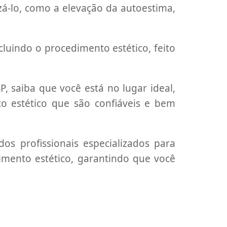
zá-lo, como a elevação da autoestima,
luindo o procedimento estético, feito
, saiba que você está no lugar ideal,
nto estético que são confiáveis e bem
s profissionais especializados para
dimento estético, garantindo que você