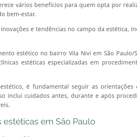
erece vários benefícios para quem opta por reali
do bem-estar.
inovações e tendências no campo da estética, inc
nto estético no bairro Vila Nivi em São Paulo/SP
 clínicas estéticas especializadas em procedime
tético, é fundamental seguir as orientações do
so inclui cuidados antes, durante e após proce
eis.
s estéticas em São Paulo