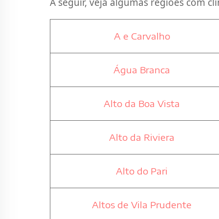
A seguir, veja algumas regiões com clín
A e Carvalho
Água Branca
Alto da Boa Vista
Alto da Riviera
Alto do Pari
Altos de Vila Prudente