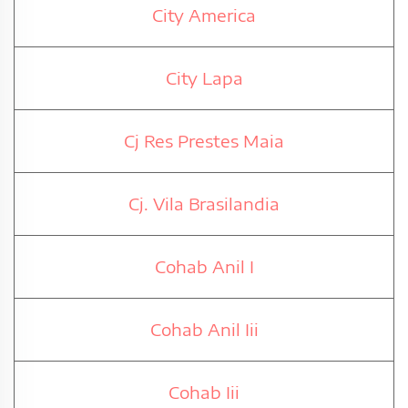
City America
City Lapa
Cj Res Prestes Maia
Cj. Vila Brasilandia
Cohab Anil I
Cohab Anil Iii
Cohab Iii