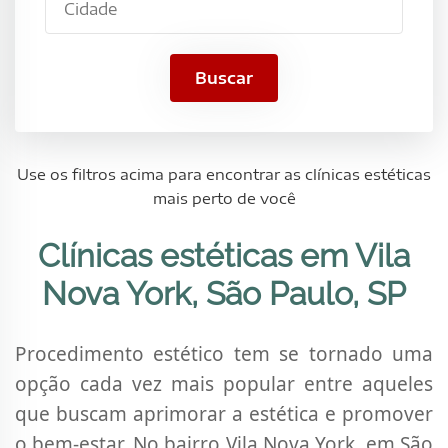
Nova
York,
São
Buscar
Paulo,
SP
Use os filtros acima para encontrar as clínicas estéticas
mais perto de você
Clínicas estéticas em Vila
Nova York, São Paulo, SP
Procedimento estético tem se tornado uma
opção cada vez mais popular entre aqueles
que buscam aprimorar a estética e promover
o bem-estar. No bairro Vila Nova York, em São