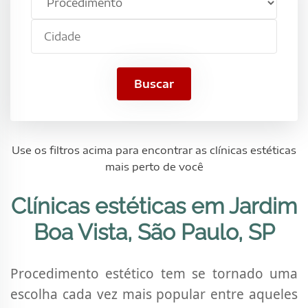
estético
Boa
Cidade
Vista,
São
Paulo,
SP
Buscar
Use os filtros acima para encontrar as clínicas estéticas
mais perto de você
Clínicas estéticas em Jardim
Boa Vista, São Paulo, SP
Procedimento estético tem se tornado uma
escolha cada vez mais popular entre aqueles