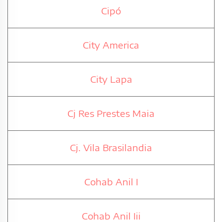
Cipó
City America
City Lapa
Cj Res Prestes Maia
Cj. Vila Brasilandia
Cohab Anil I
Cohab Anil Iii