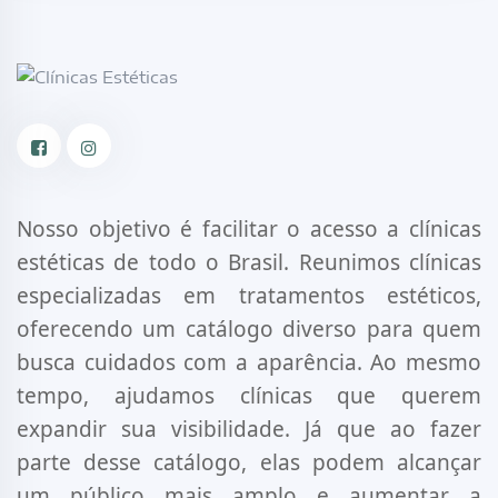
Facebook
Instagram
Nosso objetivo é facilitar o acesso a clínicas
estéticas de todo o Brasil. Reunimos clínicas
especializadas em tratamentos estéticos,
oferecendo um catálogo diverso para quem
busca cuidados com a aparência. Ao mesmo
tempo, ajudamos clínicas que querem
expandir sua visibilidade. Já que ao fazer
parte desse catálogo, elas podem alcançar
um público mais amplo e aumentar a