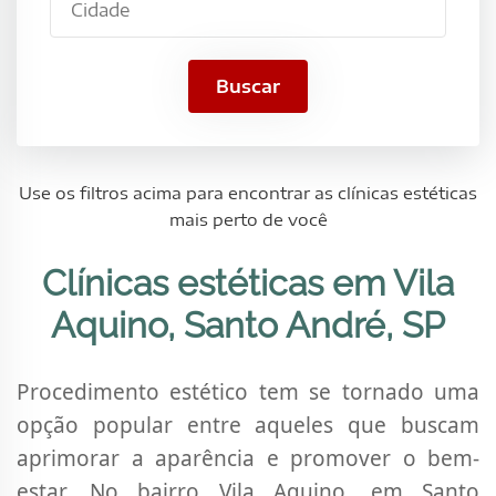
Santo
André,
SP
Buscar
Use os filtros acima para encontrar as clínicas estéticas
mais perto de você
Clínicas estéticas em Vila
Aquino, Santo André, SP
Procedimento estético tem se tornado uma
opção popular entre aqueles que buscam
aprimorar a aparência e promover o bem-
estar. No bairro Vila Aquino, em Santo