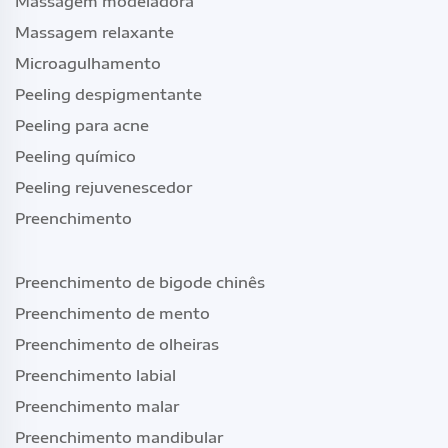
Massagem modeladora
Massagem relaxante
Microagulhamento
Peeling despigmentante
Peeling para acne
Peeling químico
Peeling rejuvenescedor
Preenchimento
Preenchimento de bigode chinês
Preenchimento de mento
Preenchimento de olheiras
Preenchimento labial
Preenchimento malar
Preenchimento mandibular