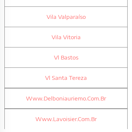
Vila Valparaíso
Vila Vitoria
Vl Bastos
Vl Santa Tereza
Www.Delboniauriemo.Com.Br
Www.Lavoisier.Com.Br