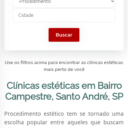
estético
Santo
Cidade
André,
SP
Buscar
Use os filtros acima para encontrar as clínicas estéticas
mais perto de você
Clínicas estéticas em Bairro
Campestre, Santo André, SP
Procedimento estético tem se tornado uma
escolha popular entre aqueles que buscam