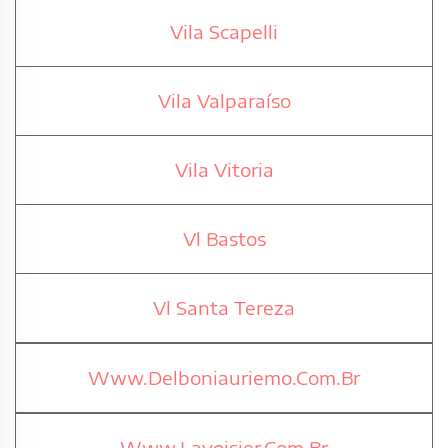
Vila Scapelli
Vila Valparaíso
Vila Vitoria
Vl Bastos
Vl Santa Tereza
Www.Delboniauriemo.Com.Br
Www.Lavoisier.Com.Br