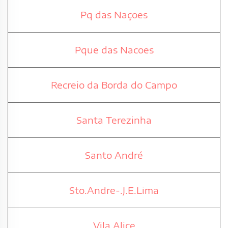
Pq das Naçoes
Pque das Nacoes
Recreio da Borda do Campo
Santa Terezinha
Santo André
Sto.Andre-.J.E.Lima
Vila Alice