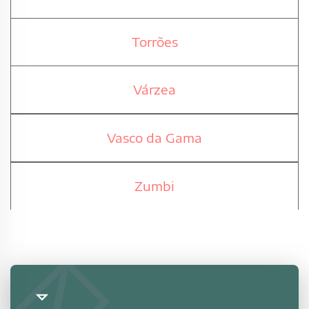
Torrões
Várzea
Vasco da Gama
Zumbi