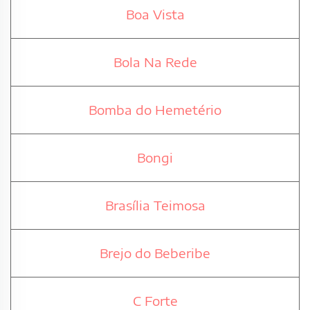
Boa Vista
Bola Na Rede
Bomba do Hemetério
Bongi
Brasília Teimosa
Brejo do Beberibe
C Forte