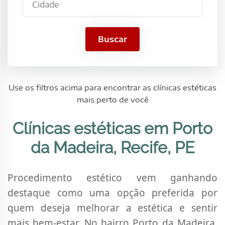
Madeira,
Recife,
PE
Buscar
Use os filtros acima para encontrar as clínicas estéticas
mais perto de você
Clínicas estéticas em Porto
da Madeira, Recife, PE
Procedimento estético vem ganhando
destaque como uma opção preferida por
quem deseja melhorar a estética e sentir
mais bem-estar. No bairro Porto da Madeira,