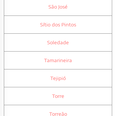
São José
Sítio dos Pintos
Soledade
Tamarineira
Tejipió
Torre
Torreão