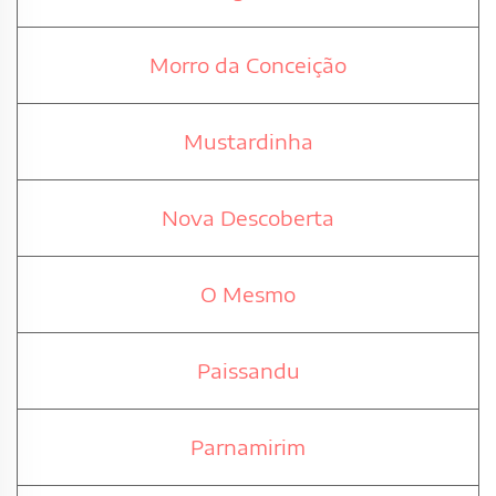
Morro da Conceição
Mustardinha
Nova Descoberta
O Mesmo
Paissandu
Parnamirim