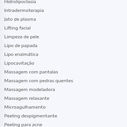
Hidrolipoclasia
Intradermoterapia
Jato de plasma
Lifting facial
Limpeza de pele
Lipo de papada
Lipo enzimática
Lipocavitação
Massagem com pantalas
Massagem com pedras quentes
Massagem modeladora
Massagem relaxante
Microagulhamento
Peeling despigmentante
Peeling para acne