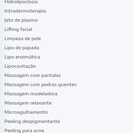
Hidrolipoclasia
Intradermoterapia
Jato de plasma
Lifting facial
Limpeza de pele
Lipo de papada
Lipo enzimática
Lipocavitação
Massagem com pantalas
Massagem com pedras quentes
Massagem modeladora
Massagem relaxante
Microagulhamento
Peeling despigmentante
Peeling para acne