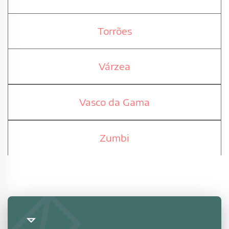
Torrões
Várzea
Vasco da Gama
Zumbi