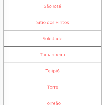
São José
Sítio dos Pintos
Soledade
Tamarineira
Tejipió
Torre
Torreão