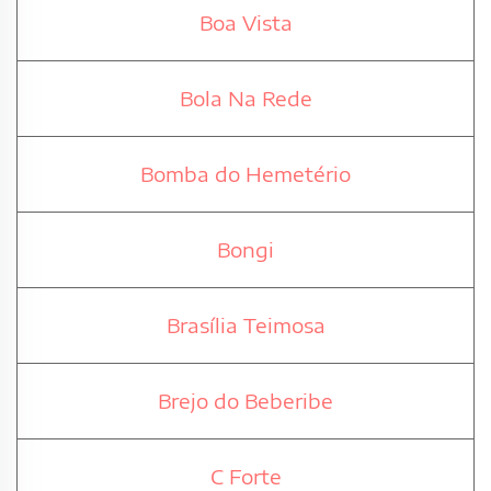
Boa Vista
Bola Na Rede
Bomba do Hemetério
Bongi
Brasília Teimosa
Brejo do Beberibe
C Forte