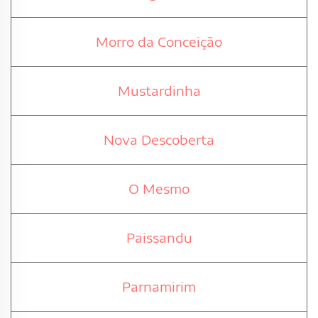
Morro da Conceição
Mustardinha
Nova Descoberta
O Mesmo
Paissandu
Parnamirim