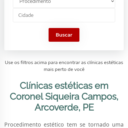
estético
Campos,
Cidade
Arcoverde,
PE
Buscar
Use os filtros acima para encontrar as clínicas estéticas
mais perto de você
Clínicas estéticas em
Coronel Siqueira Campos,
Arcoverde, PE
Procedimento estético tem se tornado uma