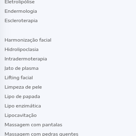
Eletrolipólise
Endermologia
Escleroterapia
Harmonização facial
Hidrolipoclasia
Intradermoterapia
Jato de plasma
Lifting facial
Limpeza de pele
Lipo de papada
Lipo enzimática
Lipocavitação
Massagem com pantalas
Massagem com pedras quentes