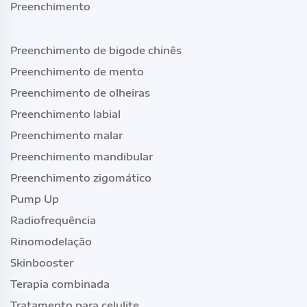
Preenchimento
Preenchimento de bigode chinês
Preenchimento de mento
Preenchimento de olheiras
Preenchimento labial
Preenchimento malar
Preenchimento mandibular
Preenchimento zigomático
Pump Up
Radiofrequência
Rinomodelação
Skinbooster
Terapia combinada
Tratamento para celulite