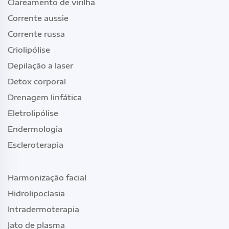
Clareamento de virilha
Corrente aussie
Corrente russa
Criolipólise
Depilação a laser
Detox corporal
Drenagem linfática
Eletrolipólise
Endermologia
Escleroterapia
Harmonização facial
Hidrolipoclasia
Intradermoterapia
Jato de plasma