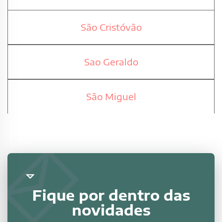
São Cristóvão
Sao Geraldo
São Miguel
Fique por dentro das
novidades