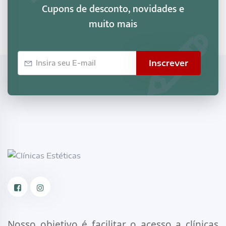
Cupons de desconto, novidades e
muito mais
E-
Inscrever
mail
Facebook
Instagram
Nosso objetivo é facilitar o acesso a clínicas