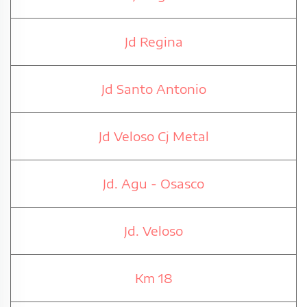
Jd Regina
Jd Santo Antonio
Jd Veloso Cj Metal
Jd. Agu - Osasco
Jd. Veloso
Km 18