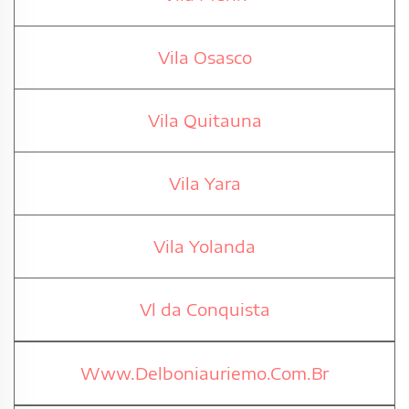
Vila Osasco
Vila Quitauna
Vila Yara
Vila Yolanda
Vl da Conquista
Www.Delboniauriemo.Com.Br