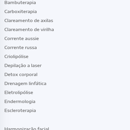
Bambuterapia
Carboxiterapia
Clareamento de axilas
Clareamento de virilha
Corrente aussie
Corrente russa
Criolipólise
Depilação a laser
Detox corporal
Drenagem linfática
Eletrolipólise
Endermologia
Escleroterapia
Harmonização facial