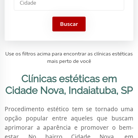
SP
Buscar
Use os filtros acima para encontrar as clínicas estéticas
mais perto de você
Clínicas estéticas em
Cidade Nova, Indaiatuba, SP
Procedimento estético tem se tornado uma
opção popular entre aqueles que buscam
aprimorar a aparência e promover o bem-
estar. No bairro Cidade Nova, em