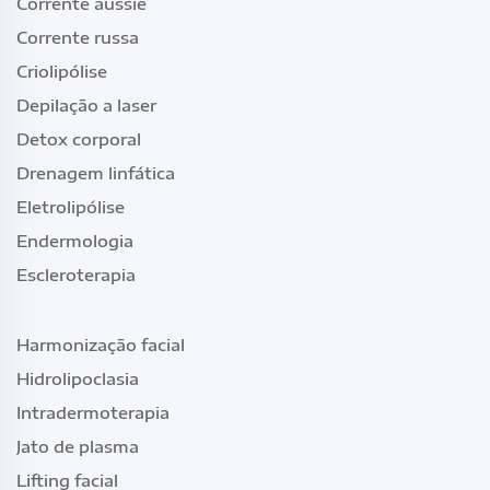
Corrente aussie
Corrente russa
Criolipólise
Depilação a laser
Detox corporal
Drenagem linfática
Eletrolipólise
Endermologia
Escleroterapia
Harmonização facial
Hidrolipoclasia
Intradermoterapia
Jato de plasma
Lifting facial