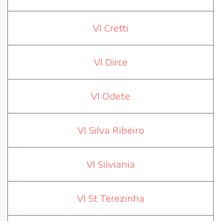
Vl Cretti
Vl Dirce
Vl Odete
Vl Silva Ribeiro
Vl Silviania
Vl St Terezinha