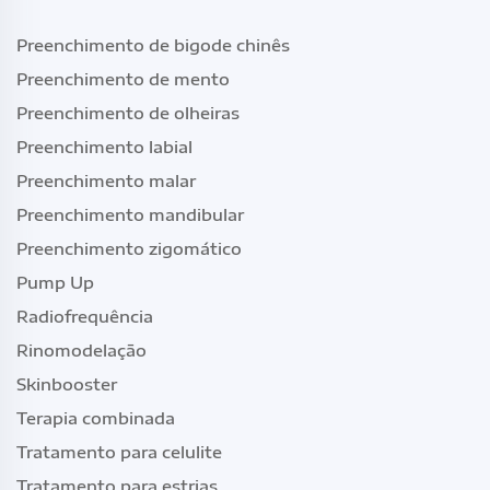
Preenchimento de bigode chinês
Preenchimento de mento
Preenchimento de olheiras
Preenchimento labial
Preenchimento malar
Preenchimento mandibular
Preenchimento zigomático
Pump Up
Radiofrequência
Rinomodelação
Skinbooster
Terapia combinada
Tratamento para celulite
Tratamento para estrias