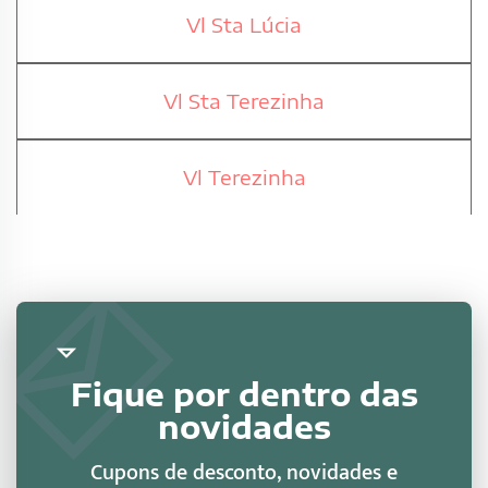
Vl Sta Lúcia
Vl Sta Terezinha
Vl Terezinha
Fique por dentro das
novidades
Cupons de desconto, novidades e