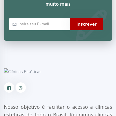
muito mais
E-
Inscrever
mail
Facebook
Instagram
Nosso objetivo é facilitar o acesso a clínicas
estéticas de todo o Brasil. Reunimos clínicas