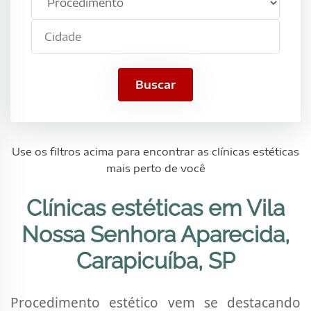
estético
Nossa
Cidade
Senhora
Aparecida,
Carapicuíba,
SP
Buscar
Use os filtros acima para encontrar as clínicas estéticas
mais perto de você
Clínicas estéticas em Vila
Nossa Senhora Aparecida,
Carapicuíba, SP
Procedimento estético vem se destacando