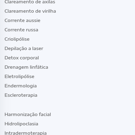
Clareamento de axilas
Clareamento de virilha
Corrente aussie
Corrente russa
Criolipólise
Depilação a laser
Detox corporal
Drenagem linfática
Eletrolipólise
Endermologia
Escleroterapia
Harmonização facial
Hidrolipoclasia
Intradermoterapia