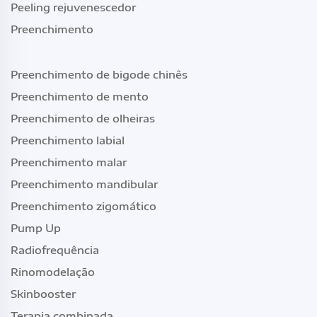
Peeling rejuvenescedor
Preenchimento
Preenchimento de bigode chinês
Preenchimento de mento
Preenchimento de olheiras
Preenchimento labial
Preenchimento malar
Preenchimento mandibular
Preenchimento zigomático
Pump Up
Radiofrequência
Rinomodelação
Skinbooster
Terapia combinada