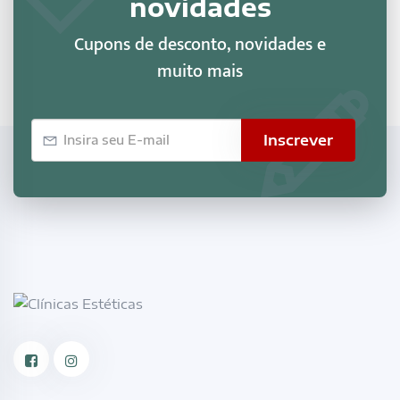
novidades
Cupons de desconto, novidades e
muito mais
E-
Inscrever
mail
Facebook
Instagram