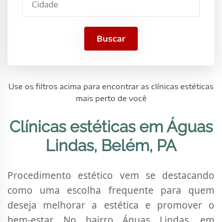
PA
Buscar
Use os filtros acima para encontrar as clínicas estéticas
mais perto de você
Clínicas estéticas em Águas
Lindas, Belém, PA
Procedimento estético vem se destacando
como uma escolha frequente para quem
deseja melhorar a estética e promover o
bem-estar. No bairro Águas Lindas, em