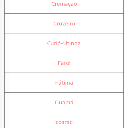
Cremação
Cruzeiro
Curió-Utinga
Farol
Fátima
Guamá
Icoaraci