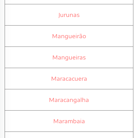
Jurunas
Mangueirão
Mangueiras
Maracacuera
Maracangalha
Marambaia