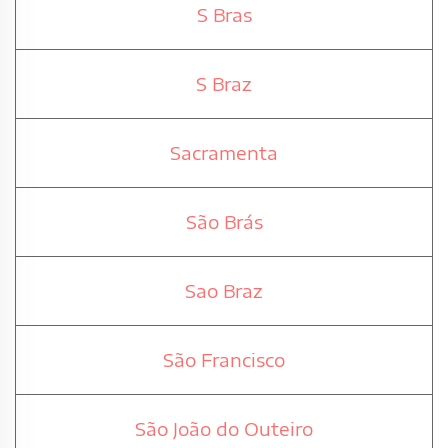
S Bras
S Braz
Sacramenta
São Brás
Sao Braz
São Francisco
São João do Outeiro