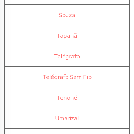
Souza
Tapanã
Telégrafo
Telégrafo Sem Fio
Tenoné
Umarizal