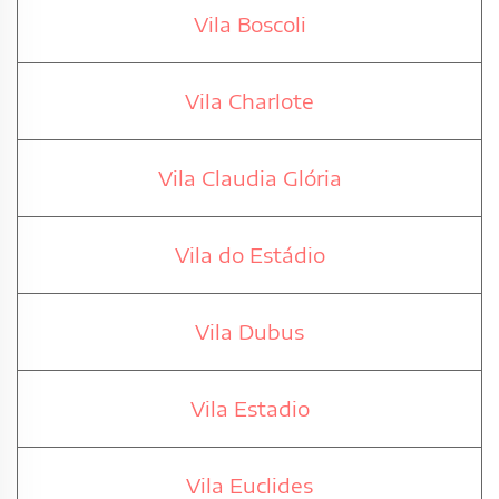
Vila Boscoli
Vila Charlote
Vila Claudia Glória
Vila do Estádio
Vila Dubus
Vila Estadio
Vila Euclides