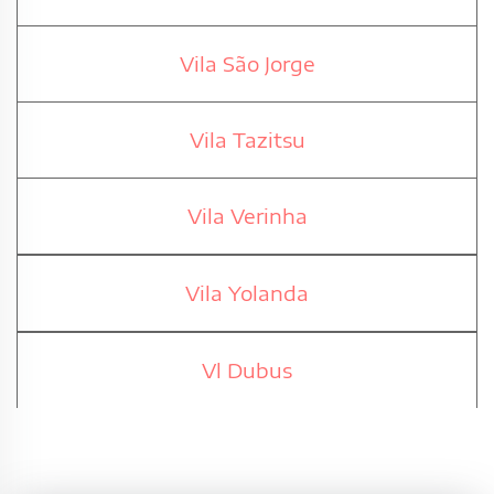
Vila São Jorge
Vila Tazitsu
Vila Verinha
Vila Yolanda
Vl Dubus