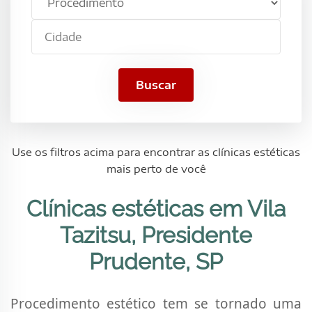
estético
Presidente
Cidade
Prudente,
SP
Buscar
Use os filtros acima para encontrar as clínicas estéticas
mais perto de você
Clínicas estéticas em Vila
Tazitsu, Presidente
Prudente, SP
Procedimento estético tem se tornado uma