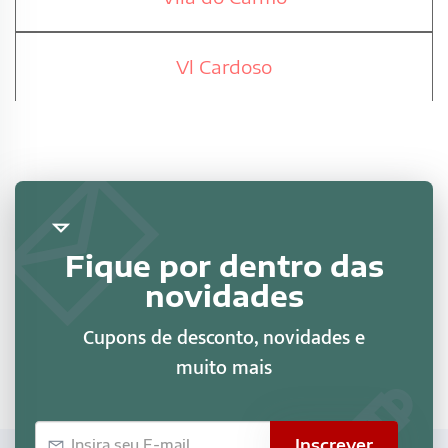
Vl Cardoso
Fique por dentro das
novidades
Cupons de desconto, novidades e
muito mais
E-
Inscrever