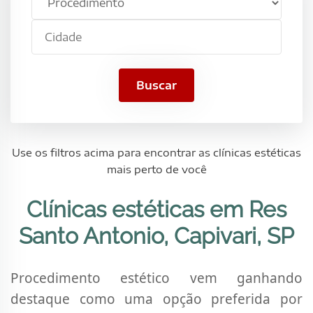
estético
Antonio,
Cidade
Capivari,
SP
Buscar
Use os filtros acima para encontrar as clínicas estéticas
mais perto de você
Clínicas estéticas em Res
Santo Antonio, Capivari, SP
Procedimento estético vem ganhando
destaque como uma opção preferida por