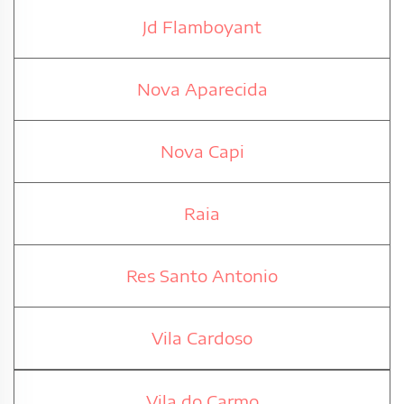
Jd Flamboyant
Nova Aparecida
Nova Capi
Raia
Res Santo Antonio
Vila Cardoso
Vila do Carmo