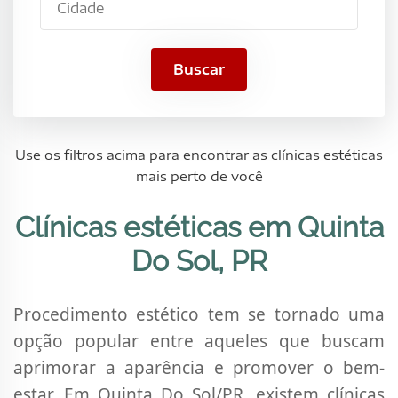
PR
Buscar
Use os filtros acima para encontrar as clínicas estéticas
mais perto de você
Clínicas estéticas em Quinta
Do Sol, PR
Procedimento estético tem se tornado uma
opção popular entre aqueles que buscam
aprimorar a aparência e promover o bem-
estar. Em Quinta Do Sol/PR, existem clínicas