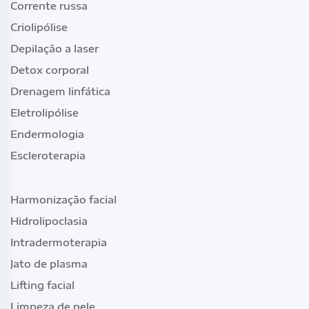
Corrente russa
Criolipólise
Depilação a laser
Detox corporal
Drenagem linfática
Eletrolipólise
Endermologia
Escleroterapia
Harmonização facial
Hidrolipoclasia
Intradermoterapia
Jato de plasma
Lifting facial
Limpeza de pele