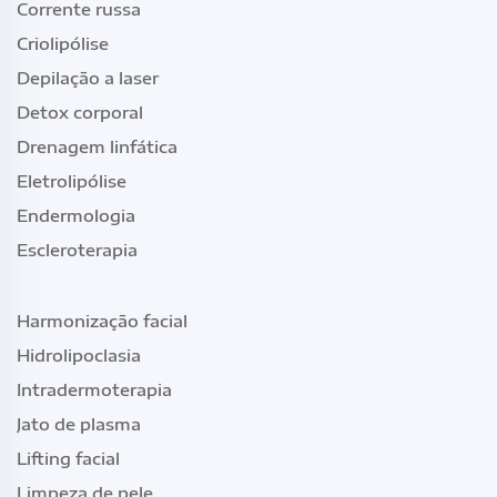
Corrente russa
Criolipólise
Depilação a laser
Detox corporal
Drenagem linfática
Eletrolipólise
Endermologia
Escleroterapia
Harmonização facial
Hidrolipoclasia
Intradermoterapia
Jato de plasma
Lifting facial
Limpeza de pele