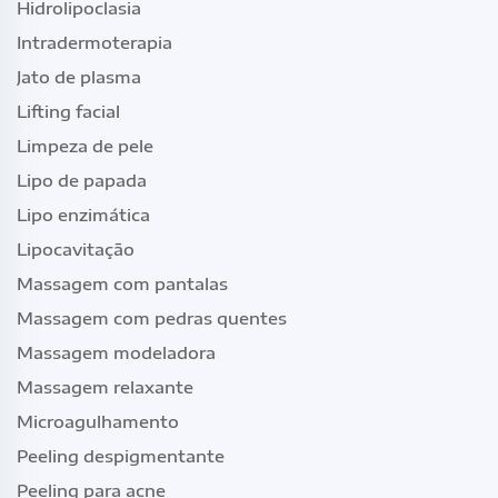
Hidrolipoclasia
Intradermoterapia
Jato de plasma
Lifting facial
Limpeza de pele
Lipo de papada
Lipo enzimática
Lipocavitação
Massagem com pantalas
Massagem com pedras quentes
Massagem modeladora
Massagem relaxante
Microagulhamento
Peeling despigmentante
Peeling para acne