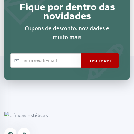
Fique por dentro das
novidades
Cupons de desconto, novidades e
muito mais
E-
Inscrever
mail