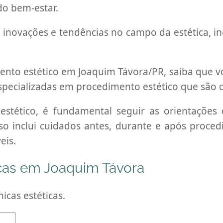
do bem-estar.
inovações e tendências no campo da estética, inc
to estético em Joaquim Távora/PR, saiba que voc
s especializadas em procedimento estético que são 
tético, é fundamental seguir as orientações do
so inclui cuidados antes, durante e após proce
eis.
icas em Joaquim Távora
icas estéticas.