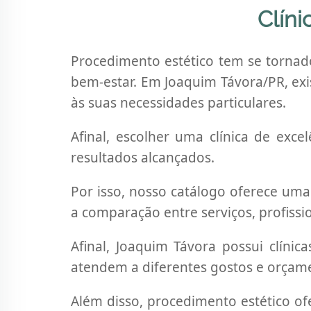
PR
Clíni
Procedimento estético tem se torna
bem-estar. Em Joaquim Távora/PR, exis
às suas necessidades particulares.
Afinal, escolher uma clínica de exc
resultados alcançados.
Por isso, nosso catálogo oferece uma 
a comparação entre serviços, profissio
Afinal, Joaquim Távora possui clínic
atendem a diferentes gostos e orçam
Além disso, procedimento estético of