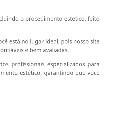
luindo o procedimento estético, feito
ê está no lugar ideal, pois nosso site
confiáveis e bem avaliadas.
s profissionais especializados para
dimento estético, garantindo que você