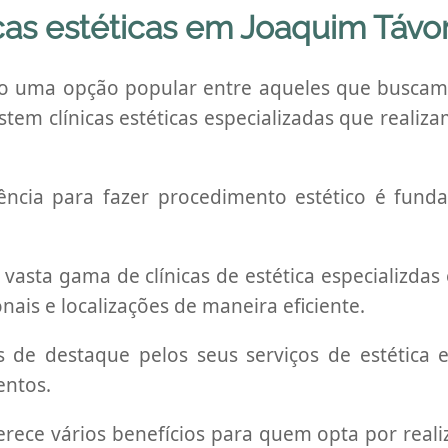
cas estéticas em Joaquim Távo
do uma opção popular entre aqueles que buscam
tem clínicas estéticas especializadas que reali
elência para fazer procedimento estético é fun
vasta gama de clínicas de estética especializdas
nais e localizações de maneira eficiente.
as de destaque pelos seus serviços de estética
entos.
erece vários benefícios para quem opta por reali