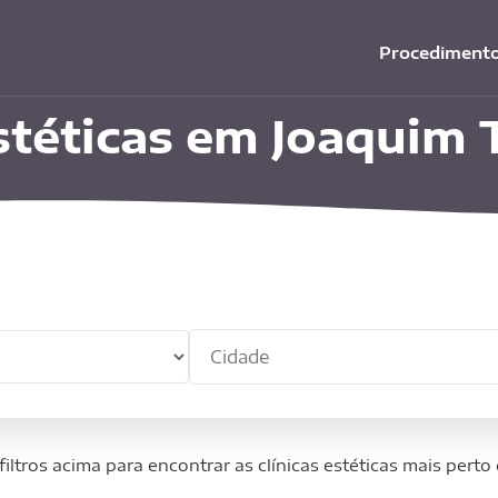
Procediment
estéticas em Joaquim 
Cid
mento
filtros acima para encontrar as clínicas estéticas mais perto