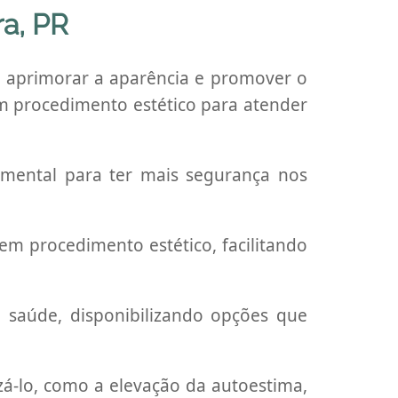
ra, PR
 aprimorar a aparência e promover o
zam procedimento estético para atender
damental para ter mais segurança nos
 em procedimento estético, facilitando
 e saúde, disponibilizando opções que
zá-lo, como a elevação da autoestima,